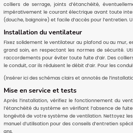
colliers de serrage, joints d’étanchéité, éventuell
impérativement le courant électrique avant toute inte
(douche, baignoire) et facile d’accès pour l’entretien.
Installation du ventilateur
Fixez solidement le ventilateur au plafond ou au mur, e
grand soin, en respectant les normes de sécurité. Ut
raccordements pour éviter toute fuite d’air. Des collie
le conduit, car ils réduisent le débit d’air. Pour les conduit
(Insérer ici des schémas clairs et annotés de l’installati
Mise en service et tests
Après l’installation, vérifiez le fonctionnement du ven
l’étanchéité du système en vérifiant l’absence de fuites
longévité de votre système de ventilation. Nettoyez les 
manuel d’utilisation pour des conseils d’entretien spé
ans.