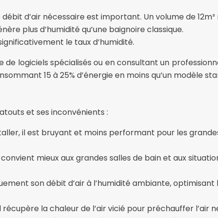
le débit d’air nécessaire est important. Un volume de 12m
nère plus d’humidité qu’une baignoire classique.
gnificativement le taux d’humidité.
e de logiciels spécialisés ou en consultant un professionnel
consommant 15 à 25% d’énergie en moins qu’un modèle sta
atouts et ses inconvénients :
taller, il est bruyant et moins performant pour les grande
 il convient mieux aux grandes salles de bain et aux situati
ment son débit d’air à l’humidité ambiante, optimisant l
 récupère la chaleur de l’air vicié pour préchauffer l’air 