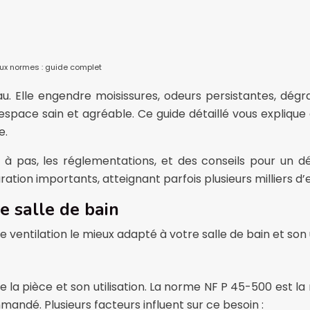
 aux normes : guide complet
éau. Elle engendre moisissures, odeurs persistantes, dé
space sain et agréable. Ce guide détaillé vous explique c
e.
pas à pas, les réglementations, et des conseils pour u
ion importants, atteignant parfois plusieurs milliers d’eu
re salle de bain
 de ventilation le mieux adapté à votre salle de bain et son u
 la pièce et son utilisation. La norme NF P 45-500 est la
dé. Plusieurs facteurs influent sur ce besoin :