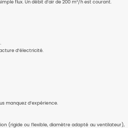
ple flux. Un débit d’air de 200 m³/h est courant.
.
cture d’électricité.
vous manquez d’expérience.
n (rigide ou flexible, diamètre adapté au ventilateur),