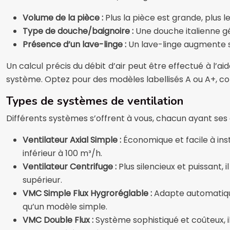
Volume de la pièce :
Plus la pièce est grande, plus 
Type de douche/baignoire :
Une douche italienne gé
Présence d’un lave-linge :
Un lave-linge augmente si
Un calcul précis du débit d’air peut être effectué à l’aid
système. Optez pour des modèles labellisés A ou A+, 
Types de systèmes de ventilation
Différents systèmes s’offrent à vous, chacun ayant ses 
Ventilateur Axial Simple :
Économique et facile à ins
inférieur à 100 m³/h.
Ventilateur Centrifuge :
Plus silencieux et puissant,
supérieur.
VMC Simple Flux Hygroréglable :
Adapte automatique
qu’un modèle simple.
VMC Double Flux :
Système sophistiqué et coûteux, il