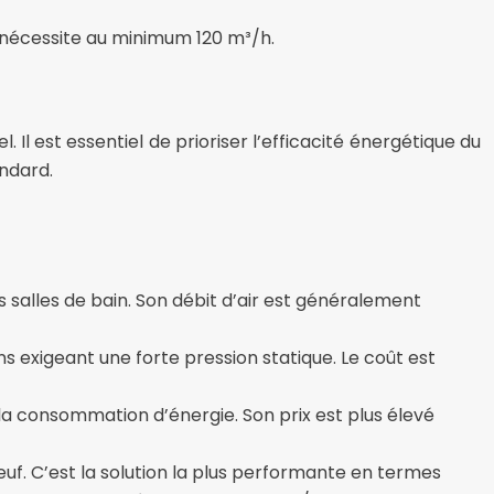
³ nécessite au minimum 120 m³/h.
. Il est essentiel de prioriser l’efficacité énergétique du
ndard.
s salles de bain. Son débit d’air est généralement
ons exigeant une forte pression statique. Le coût est
a consommation d’énergie. Son prix est plus élevé
neuf. C’est la solution la plus performante en termes