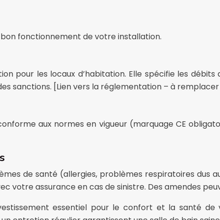
e bon fonctionnement de votre installation.
ion pour les locaux d’habitation. Elle spécifie les débit
s sanctions. [Lien vers la réglementation – à remplacer p
 conforme aux normes en vigueur (marquage CE obligatoir
s
èmes de santé (allergies, problèmes respiratoires dus 
avec votre assurance en cas de sinistre. Des amendes peu
nvestissement essentiel pour le confort et la santé de 