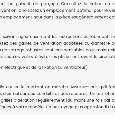
ement un gabarit de perçage. Consultez la notice du 
rvention. Choisissez un emplacement optimal pour le ve
 Un emplacement haut dans la pièce est généralement conse
n suivant rigoureusement les instructions du fabricant. L
ilisez des gaines de ventilation adaptées au diamètre 
rs de serrage robustes sont indispensables pour maintenir
s souples, veillez à éviter les plis qui entravent la circulati
on électrique et de la fixation du ventilateur)
tilateur en le mettant en marche. Assurez-vous qu’il fon
 d’air autour des conduits et des raccords. Un entretien 
grilles d’aération régulièrement (au moins une fois par an
cifiques à votre modèle. Un nettoyage plus approfondi du 