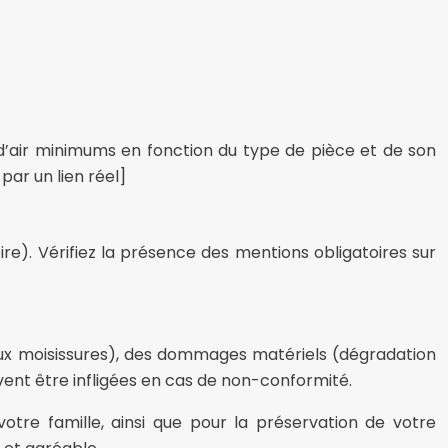
s d’air minimums en fonction du type de pièce et de son
ar un lien réel]
e). Vérifiez la présence des mentions obligatoires sur
aux moisissures), des dommages matériels (dégradation
vent être infligées en cas de non-conformité.
votre famille, ainsi que pour la préservation de votre