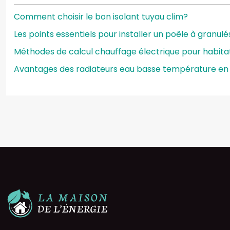
Comment choisir le bon isolant tuyau clim?
Les points essentiels pour installer un poêle à granulé
Méthodes de calcul chauffage électrique pour habita
Avantages des radiateurs eau basse température en