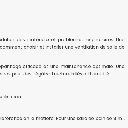
gradation des matériaux et problèmes respiratoires. Une
omment choisir et installer une ventilation de salle de
n dépannage efficace et une maintenance optimale. Une
ros pour des dégâts structurels liés à l’humidité.
tilisation.
 référence en la matière. Pour une salle de bain de 8 m³,