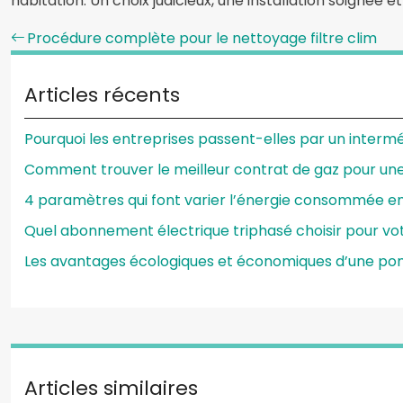
habitation. Un choix judicieux, une installation soignée e
Procédure complète pour le nettoyage filtre clim
Articles récents
Pourquoi les entreprises passent-elles par un intermé
Comment trouver le meilleur contrat de gaz pour un
4 paramètres qui font varier l’énergie consommée e
Quel abonnement électrique triphasé choisir pour vot
Les avantages écologiques et économiques d’une p
Articles similaires