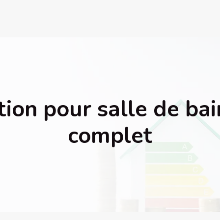
ation pour salle de ba
complet