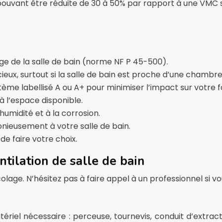
uvant être réduite de 30 à 50% par rapport à une VMC sim
sage de la salle de bain (norme NF P 45-500).
cieux, surtout si la salle de bain est proche d’une chambre
tème labellisé A ou A+ pour minimiser l’impact sur votre fa
à l’espace disponible.
humidité et à la corrosion.
onieusement à votre salle de bain.
de faire votre choix.
ntilation de salle de bain
olage. N’hésitez pas à faire appel à un professionnel si 
iel nécessaire : perceuse, tournevis, conduit d’extractio