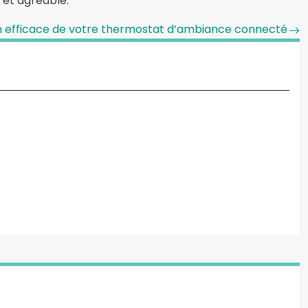
e et agréable.
efficace de votre thermostat d’ambiance connecté