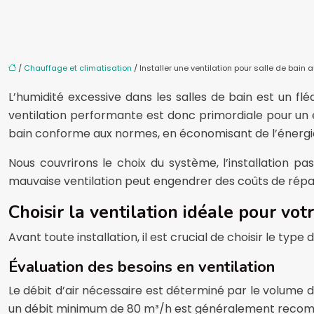
/
Chauffage et climatisation
/ Installer une ventilation pour salle de bain
L’humidité excessive dans les salles de bain est un fl
ventilation performante est donc primordiale pour un e
bain conforme aux normes, en économisant de l’énergi
Nous couvrirons le choix du système, l’installation 
mauvaise ventilation peut engendrer des coûts de réparat
Choisir la ventilation idéale pour vot
Avant toute installation, il est crucial de choisir le type
Évaluation des besoins en ventilation
Le débit d’air nécessaire est déterminé par le volume de
un débit minimum de 80 m³/h est généralement recomman