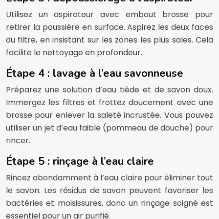
Utilisez un aspirateur avec embout brosse pour
retirer la poussière en surface. Aspirez les deux faces
du filtre, en insistant sur les zones les plus sales. Cela
facilite le nettoyage en profondeur.
Étape 4 : lavage à l’eau savonneuse
Préparez une solution d’eau tiède et de savon doux.
Immergez les filtres et frottez doucement avec une
brosse pour enlever la saleté incrustée. Vous pouvez
utiliser un jet d’eau faible (pommeau de douche) pour
rincer.
Étape 5 : rinçage à l’eau claire
Rincez abondamment à l’eau claire pour éliminer tout
le savon. Les résidus de savon peuvent favoriser les
bactéries et moisissures, donc un rinçage soigné est
essentiel pour un air purifié.