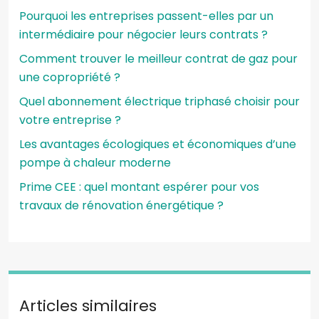
Pourquoi les entreprises passent-elles par un
intermédiaire pour négocier leurs contrats ?
Comment trouver le meilleur contrat de gaz pour
une copropriété ?
Quel abonnement électrique triphasé choisir pour
votre entreprise ?
Les avantages écologiques et économiques d’une
pompe à chaleur moderne
Prime CEE : quel montant espérer pour vos
travaux de rénovation énergétique ?
Articles similaires