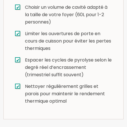
Choisir un volume de cavité adapté à
la taille de votre foyer (60L pour 1-2
personnes)
Limiter les ouvertures de porte en
cours de cuisson pour éviter les pertes
thermiques
Espacer les cycles de pyrolyse selon le
degré réel d’encrassement
(trimestriel suffit souvent)
Nettoyer régulièrement grilles et
parois pour maintenir le rendement
thermique optimal