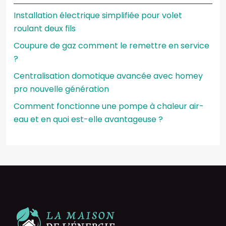
Installation électrique simplifiée pour volet
roulant deux fils
Coupure de gaz comment le remettre en service
?
Centralisation domotique avancée avec homey
pro nouvelle génération
Comment fonctionne une pompe à chaleur air-
eau et en quoi est-elle avantageuse ?