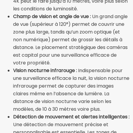
4K peut le faire jusqu’à 10 mètres, voire plus selon
les conditions de luminosité.
Champ de vision et angle de vue :
Un grand angle
de vue (supérieur à 120°) permet de couvrir une
zone plus large, tandis qu’un zoom optique (et
non numérique) permet de grossir les détails à
distance. Le placement stratégique des caméras
est capital pour une surveillance efficace de
votre propriété.
Vision nocturne infrarouge :
Indispensable pour
une surveillance efficace la nuit, la vision nocturne
infrarouge permet de capturer des images
claires même en l’absence de lumière. La
distance de vision nocturne varie selon les
modèles, de 10 à 30 mètres voire plus.
Détection de mouvement et alertes intelligentes :
Une détection de mouvement précise et
personnalisable est essentielle. Les zones de