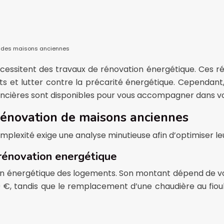
ue des maisons anciennes
écessitent des travaux de rénovation énergétique. Ces r
s et lutter contre la précarité énergétique. Cependant
ncières sont disponibles pour vous accompagner dans vo
 rénovation de maisons anciennes
complexité exige une analyse minutieuse afin d’optimiser leur
 rénovation energétique
ion énergétique des logements. Son montant dépend de vo
00 €, tandis que le remplacement d’une chaudière au fio