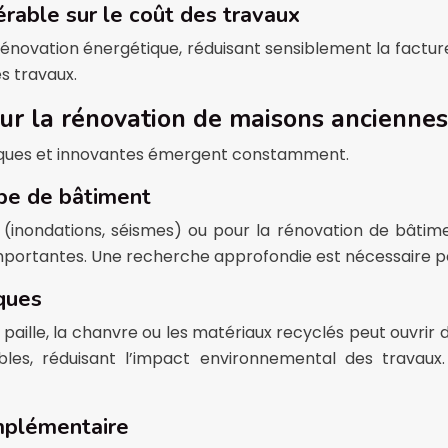
rable sur le coût des travaux
novation énergétique, réduisant sensiblement la facture fina
s travaux.
ur la rénovation de maisons anciennes
cifiques et innovantes émergent constamment.
ype de bâtiment
e (inondations, séismes) ou pour la rénovation de bâti
ortantes. Une recherche approfondie est nécessaire pour 
iques
 paille, la chanvre ou les matériaux recyclés peut ouvrir
les, réduisant l’impact environnemental des travaux.
omplémentaire