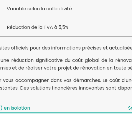
Variable selon la collectivité
Réduction de la TVA à 5,5%
sites officiels pour des informations précises et actualisée
 une réduction significative du coût global de la ré
es et de réaliser votre projet de rénovation en toute sé
pour vous accompagner dans vos démarches. Le coût d’u
antes. Des solutions financières innovantes sont disponib
 en isolation
S