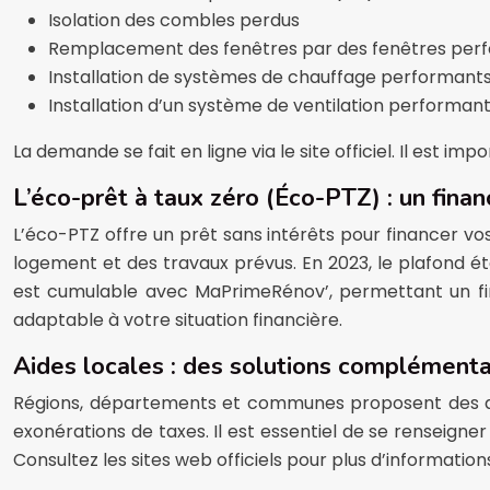
Isolation des combles perdus
Remplacement des fenêtres par des fenêtres perfo
Installation de systèmes de chauffage performant
Installation d’un système de ventilation performan
La demande se fait en ligne via le site officiel. Il est 
L’éco-prêt à taux zéro (Éco-PTZ) : un fina
L’éco-PTZ offre un prêt sans intérêts pour financer v
logement et des travaux prévus. En 2023, le plafond é
est cumulable avec MaPrimeRénov’, permettant un fin
adaptable à votre situation financière.
Aides locales : des solutions complémentai
Régions, départements et communes proposent des aid
exonérations de taxes. Il est essentiel de se renseigner
Consultez les sites web officiels pour plus d’information