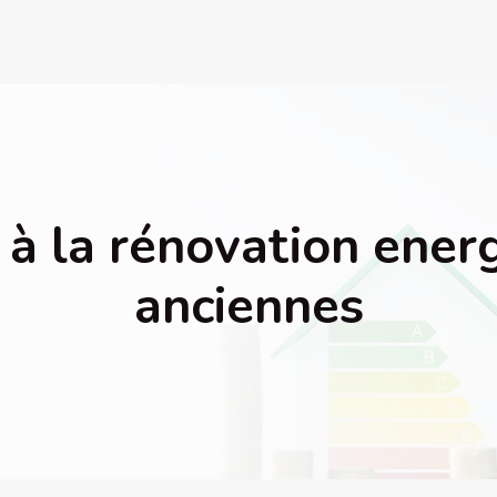
 à la rénovation ene
anciennes