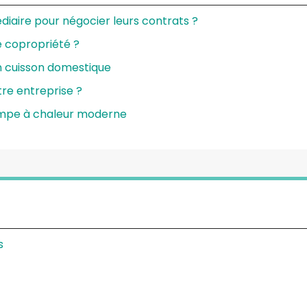
diaire pour négocier leurs contrats ?
e copropriété ?
n cuisson domestique
re entreprise ?
ompe à chaleur moderne
s