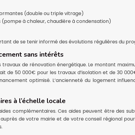
rmantes (double ou triple vitrage)
s (pompe à chaleur, chaudière à condensation)
t
important de se tenir informé des évolutions régulières du 
ncement sans intérêts
os travaux de rénovation énergétique. Le montant maximu
tait de 50 000€ pour les travaux d’isolation et de 30 0
ancement optimisé. L’ancienneté du logement influence 
res à l’échelle locale
es complémentaires. Ces aides peuvent être des subve
 auprès de votre mairie et de votre conseil régional pour 
s.