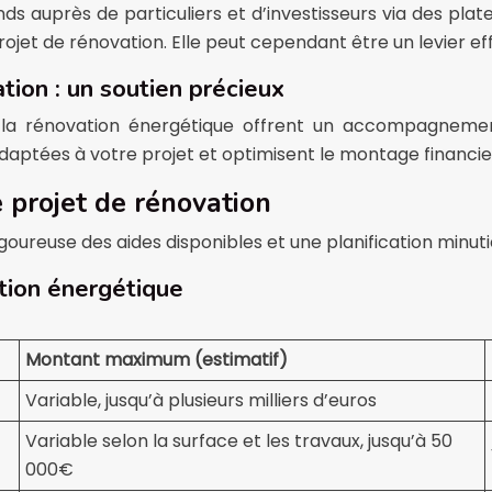
ds auprès de particuliers et d’investisseurs via des pl
projet de rénovation. Elle peut cependant être un levier 
ion : un soutien précieux
s la rénovation énergétique offrent un accompagnemen
 adaptées à votre projet et optimisent le montage financier
 projet de rénovation
oureuse des aides disponibles et une planification minuti
ation énergétique
Montant maximum (estimatif)
Variable, jusqu’à plusieurs milliers d’euros
Variable selon la surface et les travaux, jusqu’à 50
000€