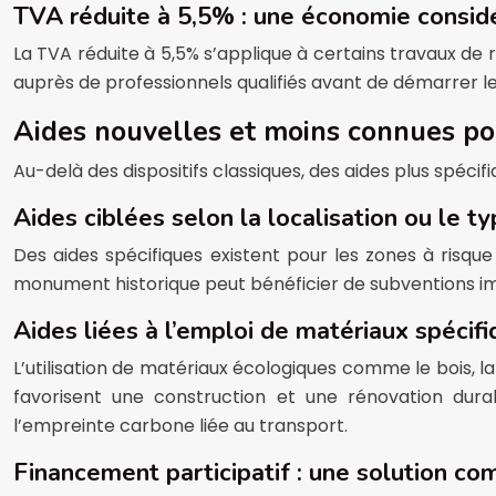
TVA réduite à 5,5% : une économie considé
La TVA réduite à 5,5% s’applique à certains travaux de ré
auprès de professionnels qualifiés avant de démarrer le
Aides nouvelles et moins connues po
Au-delà des dispositifs classiques, des aides plus spé
Aides ciblées selon la localisation ou le t
Des aides spécifiques existent pour les zones à risqu
monument historique peut bénéficier de subventions imp
Aides liées à l’emploi de matériaux spécif
L’utilisation de matériaux écologiques comme le bois, la
favorisent une construction et une rénovation durab
l’empreinte carbone liée au transport.
Financement participatif : une solution c