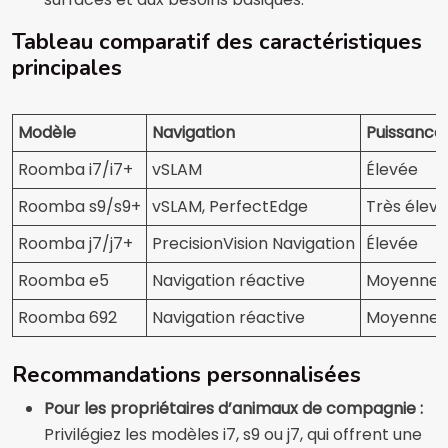
Tableau comparatif des caractéristiques
principales
Modèle
Navigation
Puissance 
Roomba i7/i7+
vSLAM
Élevée
Roomba s9/s9+
vSLAM, PerfectEdge
Très élev
Roomba j7/j7+
PrecisionVision Navigation
Élevée
Roomba e5
Navigation réactive
Moyenne
Roomba 692
Navigation réactive
Moyenne
Recommandations personnalisées
Pour les propriétaires d’animaux de compagnie :
Privilégiez les modèles i7, s9 ou j7, qui offrent une