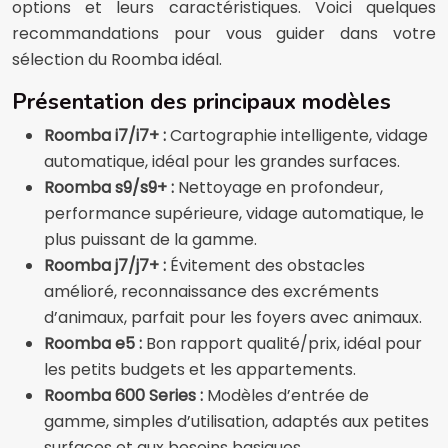
options et leurs caractéristiques. Voici quelques
recommandations pour vous guider dans votre
sélection du Roomba idéal.
Présentation des principaux modèles
Roomba i7/i7+ :
Cartographie intelligente, vidage
automatique, idéal pour les grandes surfaces.
Roomba s9/s9+ :
Nettoyage en profondeur,
performance supérieure, vidage automatique, le
plus puissant de la gamme.
Roomba j7/j7+ :
Évitement des obstacles
amélioré, reconnaissance des excréments
d’animaux, parfait pour les foyers avec animaux.
Roomba e5 :
Bon rapport qualité/prix, idéal pour
les petits budgets et les appartements.
Roomba 600 Series :
Modèles d’entrée de
gamme, simples d’utilisation, adaptés aux petites
surfaces et aux besoins basiques.