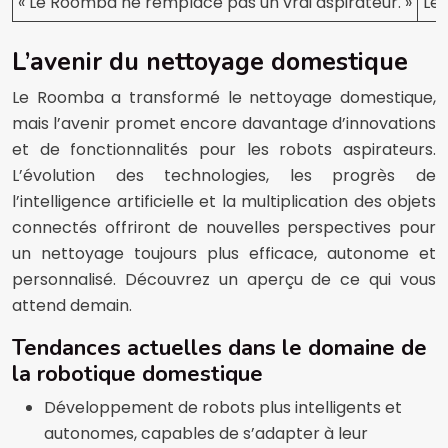
« Le Roomba ne remplace pas un vrai aspirateur. »
Le 
L’avenir du nettoyage domestique
Le Roomba a transformé le nettoyage domestique,
mais l’avenir promet encore davantage d’innovations
et de fonctionnalités pour les robots aspirateurs.
L’évolution des technologies, les progrès de
l’intelligence artificielle et la multiplication des objets
connectés offriront de nouvelles perspectives pour
un nettoyage toujours plus efficace, autonome et
personnalisé. Découvrez un aperçu de ce qui vous
attend demain.
Tendances actuelles dans le domaine de
la robotique domestique
Développement de robots plus intelligents et
autonomes, capables de s’adapter à leur