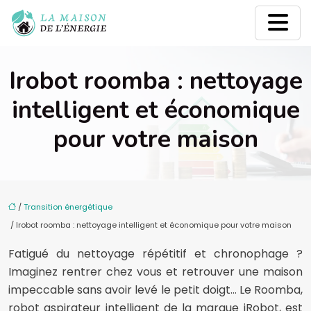
Irobot roomba : nettoyage
intelligent et économique
pour votre maison
/
Transition énergétique
/ Irobot roomba : nettoyage intelligent et économique pour votre maison
Fatigué du nettoyage répétitif et chronophage ?
Imaginez rentrer chez vous et retrouver une maison
impeccable sans avoir levé le petit doigt… Le Roomba,
robot aspirateur intelligent de la marque iRobot, est