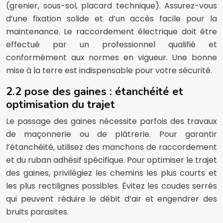
(grenier, sous-sol, placard technique). Assurez-vous
d’une fixation solide et d’un accès facile pour la
maintenance. Le raccordement électrique doit être
effectué par un professionnel qualifié et
conformément aux normes en vigueur. Une bonne
mise à la terre est indispensable pour votre sécurité.
2.2 pose des gaines : étanchéité et
optimisation du trajet
Le passage des gaines nécessite parfois des travaux
de maçonnerie ou de plâtrerie. Pour garantir
l’étanchéité, utilisez des manchons de raccordement
et du ruban adhésif spécifique. Pour optimiser le trajet
des gaines, privilégiez les chemins les plus courts et
les plus rectilignes possibles. Évitez les coudes serrés
qui peuvent réduire le débit d’air et engendrer des
bruits parasites.