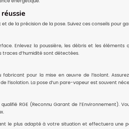
ance énergétique.
 réussie
et de la précision de la pose. Suivez ces conseils pour gar
rface. Enlevez la poussière, les débris et les éléments
s traces d’humidité sont détectées.
bricant pour la mise en œuvre de l’isolant. Assurez u
 de l’isolation. La pose d’un pare-vapeur est souvent néce
qualifié RGE (Reconnu Garant de l’Environnement). Vous 
x.
olant le plus adapté à votre situation et effectuera une 