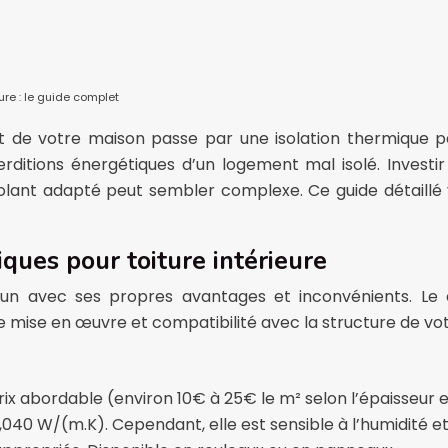
ure : le guide complet
rt de votre maison passe par une isolation thermique p
erditions énergétiques d’un logement mal isolé. Investi
solant adapté peut sembler complexe. Ce guide détaillé 
iques pour toiture intérieure
cun avec ses propres avantages et inconvénients. Le 
 mise en œuvre et compatibilité avec la structure de vot
 abordable (environ 10€ à 25€ le m² selon l’épaisseur et
040 W/(m.K). Cependant, elle est sensible à l’humidité et p