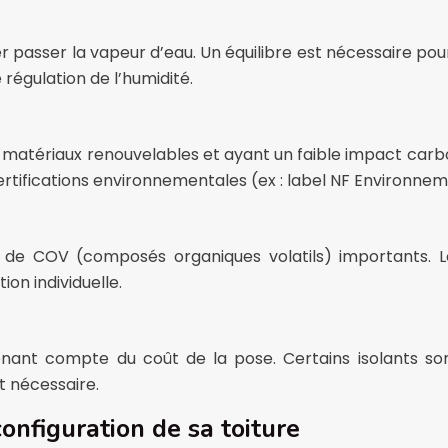
er passer la vapeur d’eau. Un équilibre est nécessaire po
 régulation de l’humidité.
 de matériaux renouvelables et ayant un faible impact carbo
 certifications environnementales (ex : label NF Environnem
on de COV (composés organiques volatils) importants. L
on individuelle.
enant compte du coût de la pose. Certains isolants son
t nécessaire.
configuration de sa toiture