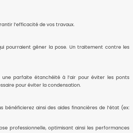
antir l’efficacité de vos travaux.
 qui pourraient gêner la pose. Un traitement contre les
ne parfaite étanchéité à l’air pour éviter les ponts
ssaire pour éviter la condensation.
bénéficierez ainsi des aides financières de l’état (ex:
pose professionnelle, optimisant ainsi les performances