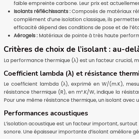
faible empreinte carbone. Leur prix est actuellem
Isolants réfléchissants :
Composés de matériaux réflé
complément d’une isolation classique, ils permette
efficacité dépend des conditions de pose et de l’éta
Aérogels :
Matériaux de pointe à très haute perform
Critères de choix de l’isolant : au-d
La performance thermique (λ) est un facteur crucial, mai
Coefficient lambda (λ) et résistance therm
Le coefficient lambda (λ), exprimé en W/(m.K), mesure
résistance thermique (R), en m².K/W, indique la résistan
Pour une même résistance thermique, un isolant avec un
Performances acoustiques
L’isolation acoustique est un facteur important, surtou
sonore. Une épaisseur importante d’isolant améliore gé