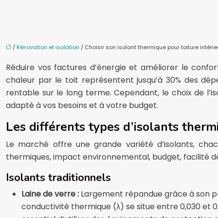
/
Rénovation et isolation
/ Choisir son isolant thermique pour toiture intérie
Réduire vos factures d’énergie et améliorer le confo
chaleur par le toit représentent jusqu’à 30% des dép
rentable sur le long terme. Cependant, le choix de l’i
adapté à vos besoins et à votre budget.
Les différents types d’isolants therm
Le marché offre une grande variété d’isolants, cha
thermiques, impact environnemental, budget, facilité de
Isolants traditionnels
Laine de verre :
Largement répandue grâce à son prix
conductivité thermique (λ) se situe entre 0,030 et 0,