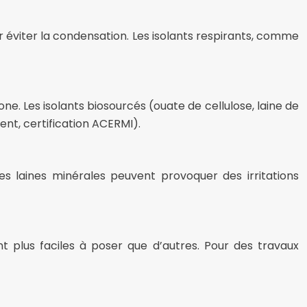
ur éviter la condensation. Les isolants respirants, comme
ne. Les isolants biosourcés (ouate de cellulose, laine de
ent, certification ACERMI).
es laines minérales peuvent provoquer des irritations
t plus faciles à poser que d’autres. Pour des travaux