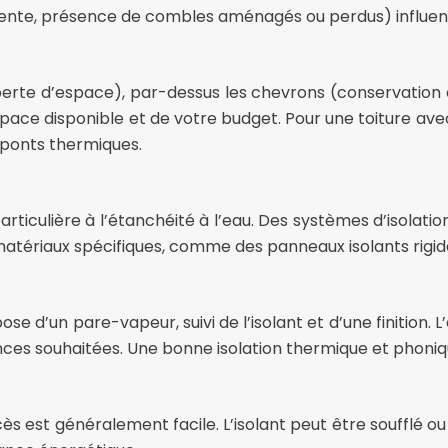
pente, présence de combles aménagés ou perdus) influence 
(perte d’espace), par-dessus les chevrons (conservation d
ace disponible et de votre budget. Pour une toiture avec u
ponts thermiques.
particulière à l’étanchéité à l’eau. Des systèmes d’isola
 matériaux spécifiques, comme des panneaux isolants rigides
e d’un pare-vapeur, suivi de l’isolant et d’une finition. 
es souhaitées. Une bonne isolation thermique et phonique
ccès est généralement facile. L’isolant peut être soufflé