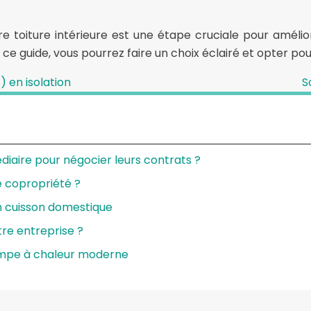
tre toiture intérieure est une étape cruciale pour améli
e guide, vous pourrez faire un choix éclairé et opter pour
 en isolation
S
diaire pour négocier leurs contrats ?
e copropriété ?
n cuisson domestique
re entreprise ?
ompe à chaleur moderne