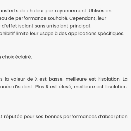
ransferts de chaleur par rayonnement. Utilisés en
iveau de performance souhaité. Cependant, leur
’effet isolant sans un isolant principal.
itif limite leur usage à des applications spécifiques.
 choix éclairé.
a valeur de λ est basse, meilleure est l’isolation. La
e d’isolant. Plus R est élevé, meilleure est l’isolation.
e, est réputée pour ses bonnes performances d’absorption