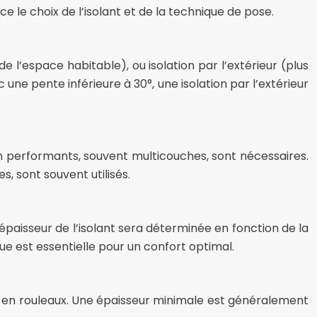
le choix de l’isolant et de la technique de pose.
e l’espace habitable), ou isolation par l’extérieur (plus
ne pente inférieure à 30°, une isolation par l’extérieur
tion performants, souvent multicouches, sont nécessaires.
, sont souvent utilisés.
L’épaisseur de l’isolant sera déterminée en fonction de la
 est essentielle pour un confort optimal.
 ou en rouleaux. Une épaisseur minimale est généralement